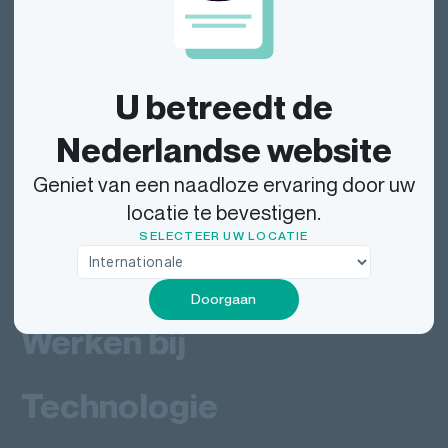
Dragonfly Shipping NL
U betreedt de
Nederlandse website
Pakket volgen
Geniet van een naadloze ervaring door uw
Verzenden
locatie te bevestigen.
SELECTEER UW LOCATIE
Bezorgen bij
Doorgaan
Werken bij
Technologie