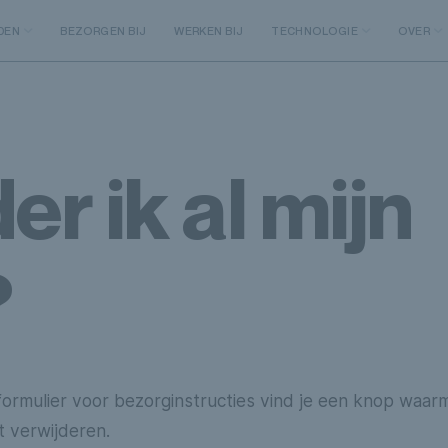
DEN
BEZORGEN BIJ
WERKEN BIJ
TECHNOLOGIE
OVER
er ik al mijn
?
ormulier voor bezorginstructies vind je een knop waar
t verwijderen.