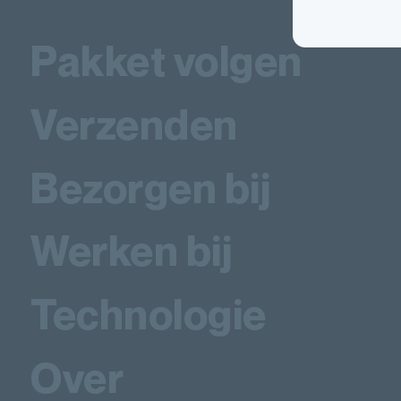
Pakket volgen
Verzenden
Bezorgen bij
Werken bij
Technologie
Over