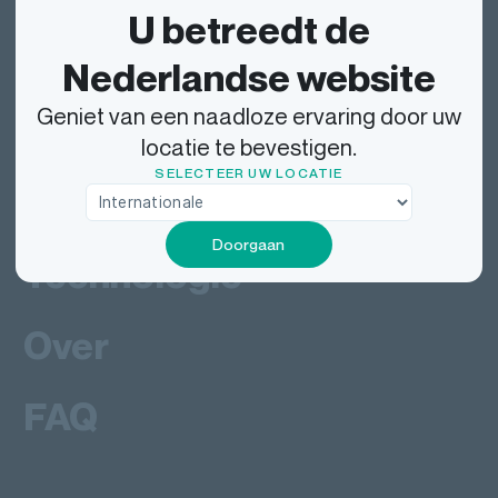
U betreedt de
Verzenden
Nederlandse website
Geniet van een naadloze ervaring door uw
Bezorgen bij
locatie te bevestigen.
SELECTEER UW LOCATIE
Werken bij
Doorgaan
Technologie
Over
FAQ