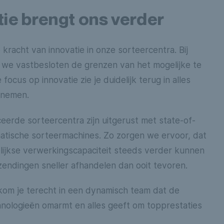
tie brengt ons verder
 kracht van innovatie in onze sorteercentra. Bij
n we vastbesloten de grenzen van het mogelijke te
 focus op innovatie zie je duidelijk terug in alles
rnemen.
erde sorteercentra zijn uitgerust met state-of-
atische sorteermachines. Zo zorgen we ervoor, dat
ijkse verwerkingscapaciteit steeds verder kunnen
endingen sneller afhandelen dan ooit tevoren.
 kom je terecht in een dynamisch team dat de
nologieën omarmt en alles geeft om topprestaties