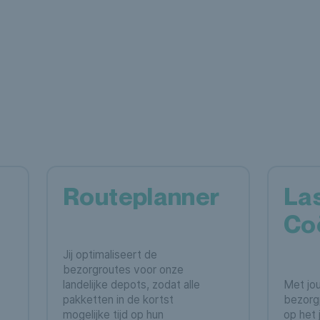
Routeplanner
Las
Co
Jij optimaliseert de
bezorgroutes voor onze
landelijke depots, zodat alle
Met jou
pakketten in de kortst
bezorgp
mogelijke tijd op hun
op het j