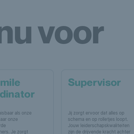
nu voor
-mile
Supervisor
dinator
misbaar als onze
Jij zorgt ervoor dat alles op
 naar onze
schema en op rolletjes loopt.
rde
Jouw leiderschapskwaliteiten
ers. Je zorgt
zijn de drijvende kracht achter