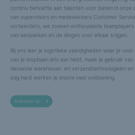
continu behoefte aan talenten voor banen in onze 
van supervisors en medewerkers Customer Servic
sorteerders, we zoeken enthousiaste teamplayers
van aanpakken en de dingen voor elkaar krijgen.
Bij ons leer je logistieke vaardigheden waar je voor
van je loopbaan iets aan hebt, maak je gebruik van
nieuwste warehouse- en verzendtechnologieën en
dag hard werken je enorm veel voldoening.
iciteer
Solliciteer nu
nu