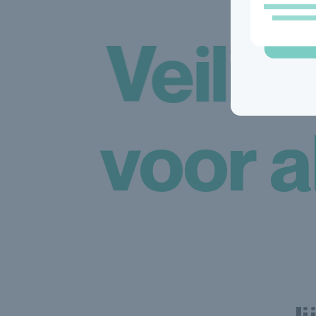
Veilig
voor a