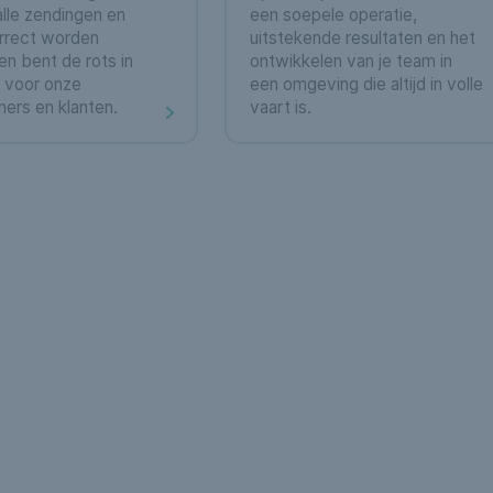
alle zendingen en
een soepele operatie,
orrect worden
uitstekende resultaten en het
en bent de rots in
ontwikkelen van je team in
 voor onze
een omgeving die altijd in volle
ers en klanten.
vaart is.