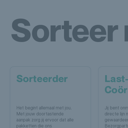
Sorteer 
Sorteerder
Last
Coör
Het begint allemaal met jou.
Jij bent on
Met jouw doortastende
directe lijn
aanpak zorg jij ervoor dat alle
gewaardee
pakketten die ons
Bezorgpartn