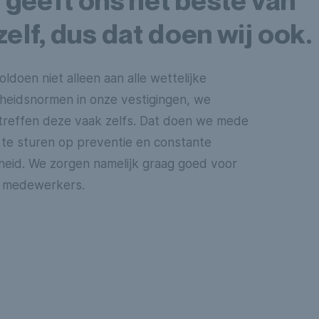
j geeft ons het beste van
zelf, dus dat doen wij ook.
ldoen niet alleen aan alle wettelijke
igheidsnormen in onze vestigingen, we
treffen deze vaak zelfs. Dat doen we mede
 te sturen op preventie en constante
theid. We zorgen namelijk graag goed voor
 medewerkers.