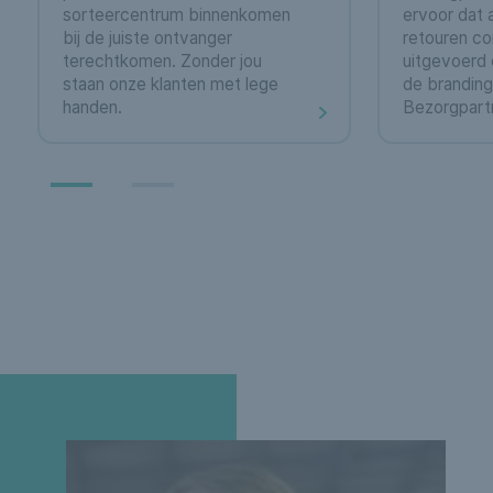
sorteercentrum binnenkomen
ervoor dat 
bij de juiste ontvanger
retouren c
terechtkomen. Zonder jou
uitgevoerd 
staan onze klanten met lege
de branding
handen.
Bezorgpartn