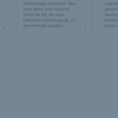
bestemming aankomen. Met
voorzie
jouw talent voor logistiek
geopti
wordt de tijd, die onze
bezorgr
pakketten onderweg zijn, tot
kunnen
een minimum beperkt.
snelst 