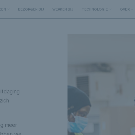
DEN
BEZORGEN BIJ
WERKEN BIJ
TECHNOLOGIE
OVER
itdaging
zich
ag meer
hebben we